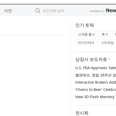
사진
인기 토픽
신제품 출시
휴가
바이오테크
스타트업
상장사 보도자료
전시회