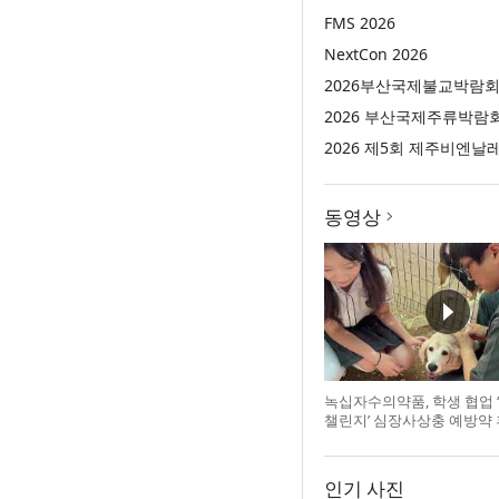
FMS 2026
NextCon 2026
2026부산국제불교박람
2026 부산국제주류박람
2026 제5회 제주비엔날
동영상
녹십자수의약품, 학생 협업 
챌린지’ 심장사상충 예방약
인기 사진