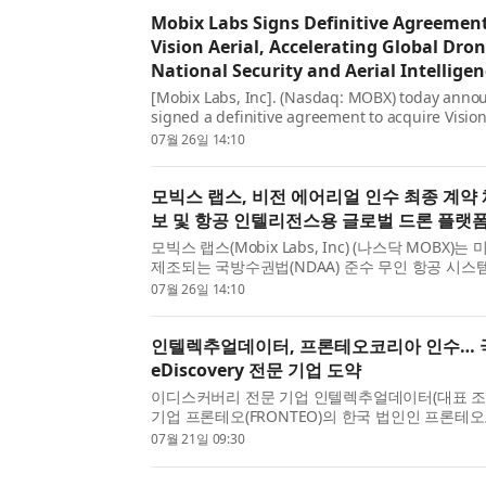
Mobix Labs Signs Definitive Agreement
Vision Aerial, Accelerating Global Dro
National Security and Aerial Intellige
[Mobix Labs, Inc]. (Nasdaq: MOBX) today annou
signed a definitive agreement to acquire Vision A
U.S.-based designer and manufacturer of Ameri
07월 26일 14:10
National Defense Authori...
모빅스 랩스, 비전 에어리얼 인수 최종 계약 
보 및 항공 인텔리전스용 글로벌 드론 플랫폼
모빅스 랩스(Mobix Labs, Inc) (나스닥 MOBX)
제조되는 국방수권법(NDAA) 준수 무인 항공 시스템(
비전 에어리얼(Vision Aerial, Inc.) 을 인수하
07월 26일 14:10
고 발표했다....
인텔렉추얼데이터, 프론테오코리아 인수… 
eDiscovery 전문 기업 도약
이디스커버리 전문 기업 인텔렉추얼데이터(대표 조
기업 프론테오(FRONTEO)의 한국 법인인 프론테오
Korea)를 인수했다고 21일 밝혔다. 인텔렉추얼
07월 21일 09:30
계약(SPA)을 통해 프론...