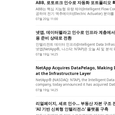
ABB, 로토르크 인수로 자동화 포트폴리오 
ABB는 핵심 지능형 유량 제어(Intelligent Flow Co
공하며 전기 액추에이터(Electric Actuator) 분
제조업체인 로토르크(Rotork plc)의 발행 및 발행
07월 20일 11:00
금으로 인수...
넷앱, 데이터펠라고 인수로 인프라 계층에서 
용 준비 상태로 전환
인텔리전트 데이터 인프라(Intelligent Data Infras
넷앱(NetApp®, 나스닥: NTAP)은 오늘 AI 및 
처리 병목 현상을 해소하는 혁신적인 접근 방식으로
07월 19일 14:25
리포니아 소재...
NetApp Acquires DataPelago, Making 
at the Infrastructure Layer
NetApp® (NASDAQ: NTAP), the Intelligent Data 
company, today announced it has acquired Dat
California-based AI data infrastructure compan
07월 19일 14:25
its innovative approach to el...
리얼페이지, 셰르 인수… 부동산 자본 구조
‘AI 기반 신뢰형 인텔리전스’ 플랫폼 구축