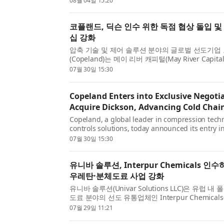
08월 04일 15:20
로 파리는 프랑스를 ...
코플랜드, 딕슨 인수 위한 독점 협상 돌입 
십 강화
압축 기술 및 제어 솔루션 분야의 글로벌 선도기업
(Copeland)는 메이 리버 캐피털(May River Capi
업이자 규제 대상 생명과학 및 헬스케어 애플리케이
07월 30일 15:30
니터링 및 클라우드 네...
Copeland Enters into Exclusive Negoti
Acquire Dickson, Advancing Cold Chai
Copeland, a global leader in compression tech
controls solutions, today announced its entry in
negotiations towards the purchase of Dickson, a
07월 30일 15:30
company of May River Capital a...
유니바 솔루션, Interpur Chemicals 인
우레탄·분체도료 사업 강화
유니바 솔루션(Univar Solutions LLC)은 유럽 
도료 분야의 선도 유통업체인 Interpur Chemica
혔다. 이번 인수를 통해 유니바 솔루션의 Ingredients +
07월 29일 11:21
사업부 내 Perfor...