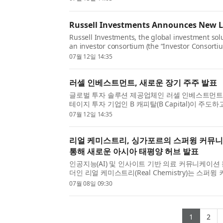
자산으로, 안정적...
Russell Investments Announces New 
Russell Investments, the global investment sol
an investor consortium (the “Investor Consortium
stage investment firm, and including Ca...
07월 12일 14:35
러셀 인베스트먼트, 새로운 장기 주주 발표
글로벌 투자 솔루션 제공업체인 러셀 인베스트먼트(Russ
테이지 투자 기업인 B 캐피탈(B Capital)이 주도하
Public Employees‘ Retirement System, 이...
07월 12일 14:35
리얼 케미스트리, 싱가포르의 스퍼윙 커뮤
통해 새로운 아시아 태평양 허브 발표
인공지능(AI) 및 인사이트 기반 의료 커뮤니케이션
더인 리얼 케미스트리(Real Chemistry)는 스퍼
(Spurwing Communications) 인수를 발표하
07월 08일 09:30
태평양(APAC) 전략 허브...
(curre
(c
1
2