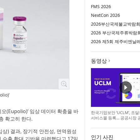
FMS 2026
NextCon 2026
2026부산국제불교박람
2026 부산국제주류박람
2026 제5회 제주비엔날
동영상
io)’
(Eupolio)’ 임상 데이터 확충을 바
한국기업보안 ‘UCLM’, 조
서비스몰 등록… 공공시장 
 확고히 한다.
상) 결과, 장기적 안전성, 면역원성
인기 사진
 수출 확대 기반을 마련했다고 17일