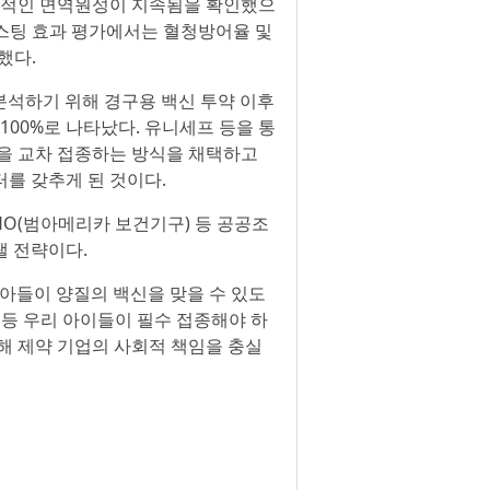
효과적인 면역원성이 지속됨을 확인했으
른 부스팅 효과 평가에서는 혈청방어율 및
했다.
분석하기 위해 경구용 백신 투약 이후
00%로 나타났다. 유니세프 등을 통
을 교차 접종하는 방식을 채택하고
터를 갖추게 된 것이다.
HO(범아메리카 보건기구) 등 공공조
낼 전략이다.
유아들이 양질의 백신을 맞을 수 있도
신 등 우리 아이들이 필수 접종해야 하
통해 제약 기업의 사회적 책임을 충실