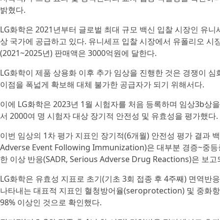
밝혔다.
LG화학은 2021년부터 글로벌 최대 규모 백신 입찰 시장인 유니
상 국가에 공급하고 있다. 유니세프 입찰 시장에서 유폴리오 시장 
(2021~2025년) 판매액은 3000억원에 달한다.
LG화학이 제품 상용화 이후 추가 임상을 진행한 것은 경쟁이 
이점을 폭넓게 확보해 대체 불가한 공급자가 되기 위해서다.
이에 LG화학은 2023년 1월 시험자를 처음 등록하며 임상3b상을
서 2000여 명 시험자 대상 장기적 안전성 및 유효성을 평가했다.
이번 임상의 1차 평가 지표인 장기적(6개월) 안전성 평가 결과 백
Adverse Event Following Immunization)은 대부분 
한 이상 반응(SADR, Serious Adverse Drug Reactions)은 
LG화학은 유효성 지표로 초기(기초 3회 접종 후 4주째) 면역반
나타내는 대표적 지표인 혈청방어율(seroprotection) 및 중화항체전
98% 이상인 것으로 확인했다.