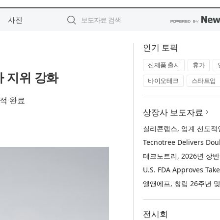
사진
인기 토픽
신제품 출시
휴가
사 지위 강화
바이오테크
스타트업
공적 완료
상장사 보도자료
전시회