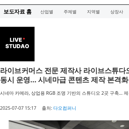
보도자료 홈
산업별
주제별
지역별
상장사
라이브커머스 전문 제작사 라이브스튜다오,
동시 운영… 시네마급 콘텐츠 제작 본격화
시네마 카메라, 상업용 RGB 조명 기반의 스튜디오 2곳 구축… 
2025-07-07 15:17
출처:
다오컴퍼니