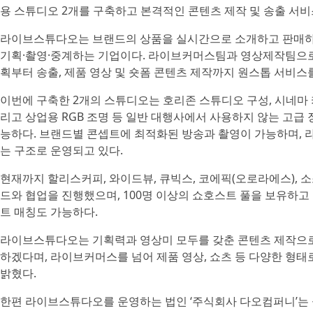
용 스튜디오 2개를 구축하고 본격적인 콘텐츠 제작 및 송출 서비
라이브스튜다오는 브랜드의 상품을 실시간으로 소개하고 판매하
기획·촬영·중계하는 기업이다. 라이브커머스팀과 영상제작팀으로
획부터 송출, 제품 영상 및 숏폼 콘텐츠 제작까지 원스톱 서비스
이번에 구축한 2개의 스튜디오는 호리존 스튜디오 구성, 시네마 
리고 상업용 RGB 조명 등 일반 대행사에서 사용하지 않는 고급
능하다. 브랜드별 콘셉트에 최적화된 방송과 촬영이 가능하며, 
는 구조로 운영되고 있다.
현재까지 할리스커피, 와이드뷰, 큐빅스, 코에픽(오로라에스), 
드와 협업을 진행했으며, 100명 이상의 쇼호스트 풀을 보유하고
트 매칭도 가능하다.
라이브스튜다오는 기획력과 영상미 모두를 갖춘 콘텐츠 제작으로
하겠다며, 라이브커머스를 넘어 제품 영상, 쇼츠 등 다양한 형
밝혔다.
한편 라이브스튜다오를 운영하는 법인 ‘주식회사 다오컴퍼니’는 